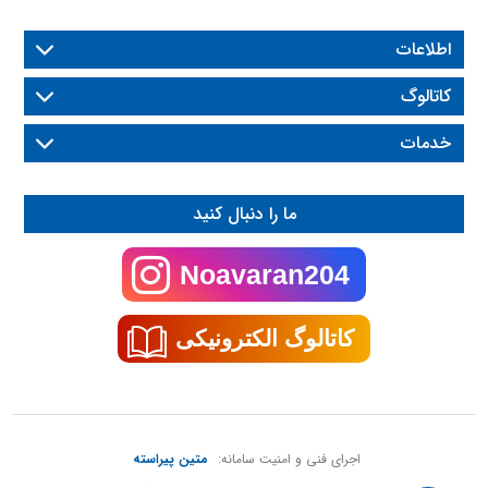
اطلاعات
کاتالوگ
خدمات
ما را دنبال کنید
Noavaran204
کاتالوگ الکترونیکی
اجرای فنی و امنیت سامانه:
متین پیراسته