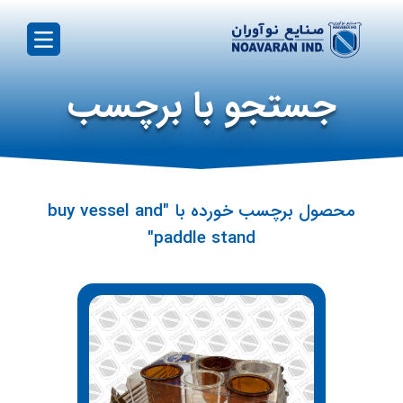
جستجو با برچسب
محصول برچسب خورده با "buy vessel and
paddle stand"