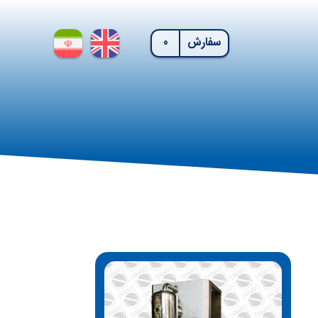
سفارش
0