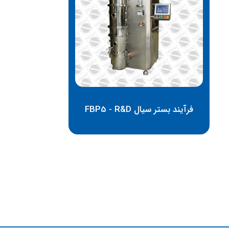
فرآیند بستر سیال FBP5 - R&D