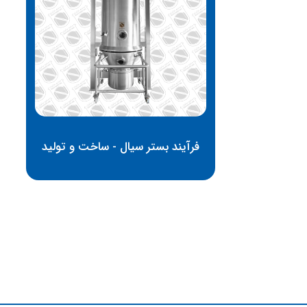
فرآیند بستر سیال - ساخت و تولید