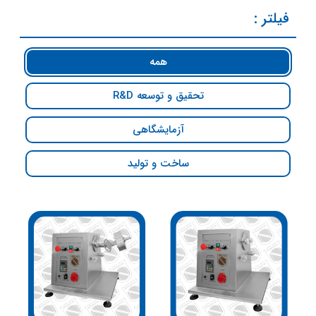
فیلتر :
همه
تحقیق و توسعه R&D
آزمایشگاهی
ساخت و تولید