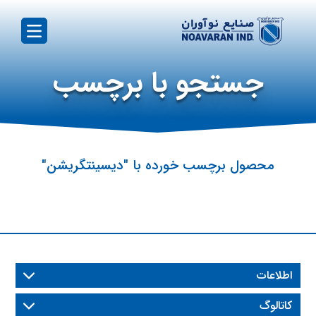
جستجو با برچسب
محصول برچسب خورده با "دیسینتگریشن"
سلام!
متین پیراسـته
هستم.
متین پیراسته هستم، مدیر تیم پارس ورس،
کارشناس علوم کامپیوتر و مدیر پروژه های
اطلاعات
تجارت الکترونیک، اگر نیاز به خدمات و مشاوره
در زمینه ساخت و طراحی وبسایت و سیستم
کاتالوگ