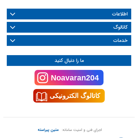
اطلاعات
کاتالوگ
خدمات
ما را دنبال کنید
Noavaran204
کاتالوگ الکترونیکی
اجرای فنی و امنیت سامانه:
متین پیراسته