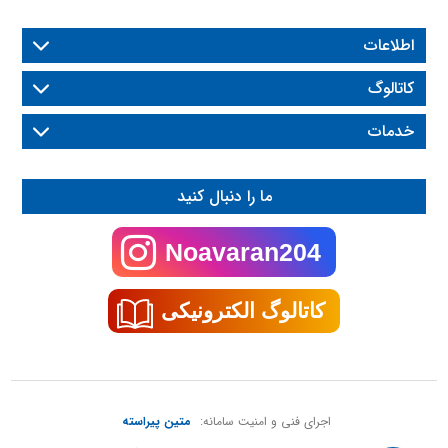
اطلاعات
کاتالوگ
خدمات
ما را دنبال کنید
Noavaran204
کاتالوگ الکترونیکی
اجرای فنی و امنیت سامانه:
متین پیراسته