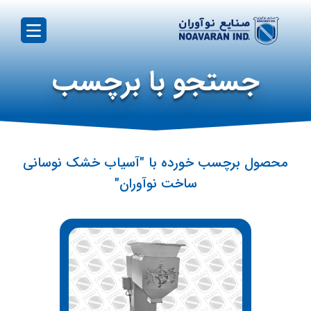
جستجو با برچسب
محصول برچسب خورده با "آسیاب خشک نوسانی
ساخت نوآوران"