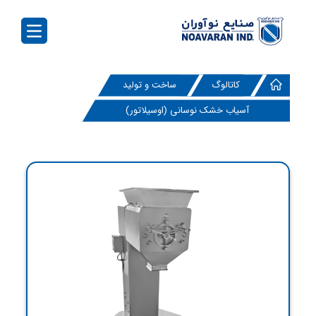
کاتالوگ
ساخت و تولید
آسیاب خشک نوسانی (اوسیلاتور)