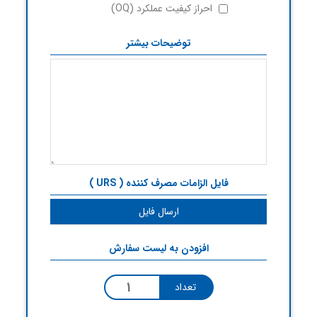
احراز کیفیت عملکرد (OQ)
توضیحات بیشتر
فایل الزامات مصرف کننده ( URS )
ارسال فایل
افزودن به لیست سفارش
تعداد