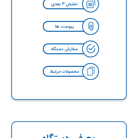
نمایش 3 بعدی
پیوست ها
سفارش دستگاه
محصولات مرتبط